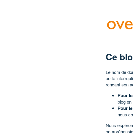
Ce blo
Le nom de dom
cette interrup
rendant son a
Pour le
blog en
Pour le
nous co
Nous espérons
compréhensio