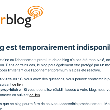
g est temporairement indisponi
aine ou l’abonnement premium de ce blog n’a pas été renouvelé, ce 
tion. Dans certains cas, le blog peut également être protégé par un m
ccès limité tant que l’abonnement premium n’a pas été réactivé.
s visiteurs
: Si vous avez des questions, vous pouvez contacter le pr
 suivant
ce lien
.
 propriétaire
: Si vous souhaitez rétablir l’accès à votre blog, nous v
ntacter en suivant
ce lien
.
 que ce blog pourra être de nouveau accessible prochainement. Mer
n.