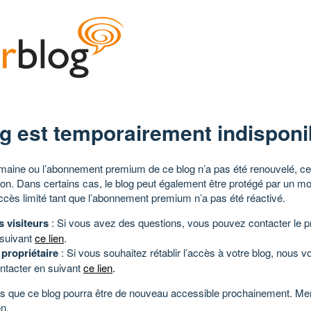
g est temporairement indisponi
aine ou l’abonnement premium de ce blog n’a pas été renouvelé, ce 
tion. Dans certains cas, le blog peut également être protégé par un m
ccès limité tant que l’abonnement premium n’a pas été réactivé.
s visiteurs
: Si vous avez des questions, vous pouvez contacter le pr
 suivant
ce lien
.
 propriétaire
: Si vous souhaitez rétablir l’accès à votre blog, nous v
ntacter en suivant
ce lien
.
 que ce blog pourra être de nouveau accessible prochainement. Mer
n.