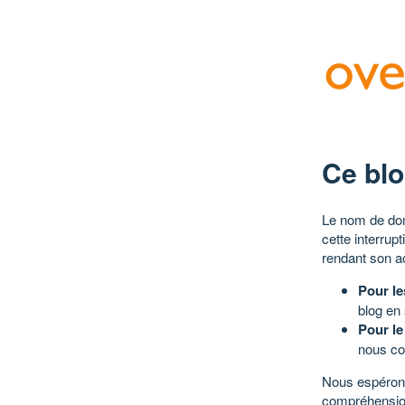
Ce blo
Le nom de dom
cette interrup
rendant son a
Pour le
blog en
Pour le
nous co
Nous espérons
compréhensio