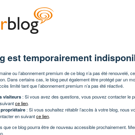
g est temporairement indisponi
aine ou l’abonnement premium de ce blog n’a pas été renouvelé, ce 
tion. Dans certains cas, le blog peut également être protégé par un m
ccès limité tant que l’abonnement premium n’a pas été réactivé.
s visiteurs
: Si vous avez des questions, vous pouvez contacter le pr
 suivant
ce lien
.
 propriétaire
: Si vous souhaitez rétablir l’accès à votre blog, nous v
ntacter en suivant
ce lien
.
 que ce blog pourra être de nouveau accessible prochainement. Mer
n.