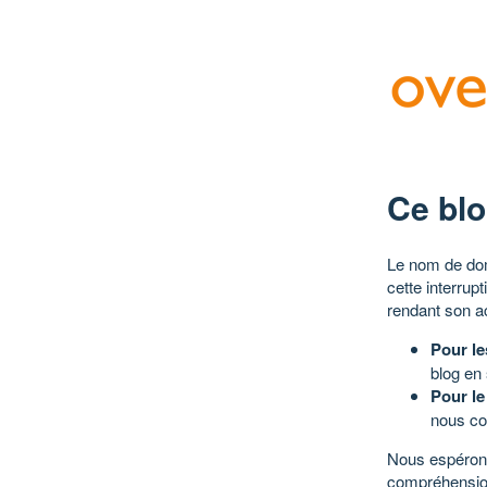
Ce blo
Le nom de dom
cette interrup
rendant son a
Pour le
blog en
Pour le
nous co
Nous espérons
compréhensio