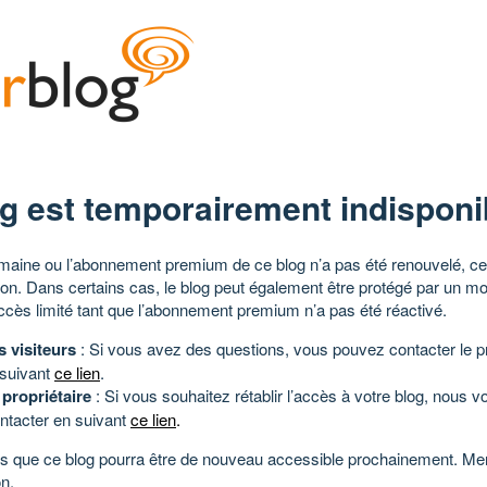
g est temporairement indisponi
aine ou l’abonnement premium de ce blog n’a pas été renouvelé, ce 
tion. Dans certains cas, le blog peut également être protégé par un m
ccès limité tant que l’abonnement premium n’a pas été réactivé.
s visiteurs
: Si vous avez des questions, vous pouvez contacter le pr
 suivant
ce lien
.
 propriétaire
: Si vous souhaitez rétablir l’accès à votre blog, nous v
ntacter en suivant
ce lien
.
 que ce blog pourra être de nouveau accessible prochainement. Mer
n.