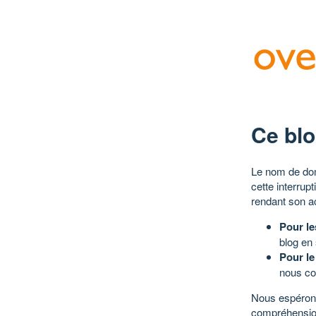
Ce blo
Le nom de dom
cette interrup
rendant son a
Pour le
blog en
Pour le
nous co
Nous espérons
compréhensio